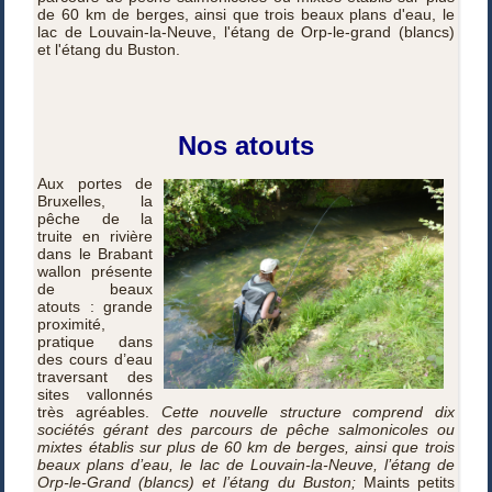
de 60 km de berges, ainsi que trois beaux plans d'eau, le
lac de Louvain-la-Neuve, l'étang de Orp-le-grand (blancs)
et l'étang du Buston.
Nos atouts
Aux portes de
Bruxelles, la
pêche de la
truite en rivière
dans le Brabant
wallon présente
de beaux
atouts : grande
proximité,
pratique dans
des cours d’eau
traversant des
sites vallonnés
très agréables.
Cette nouvelle structure comprend dix
sociétés gérant des parcours de pêche salmonicoles ou
mixtes établis sur plus de 60 km de berges, ainsi que trois
beaux plans d’eau, le lac de Louvain-la-Neuve, l’étang de
Orp-le-Grand (blancs) et l’étang du Buston;
Maints petits