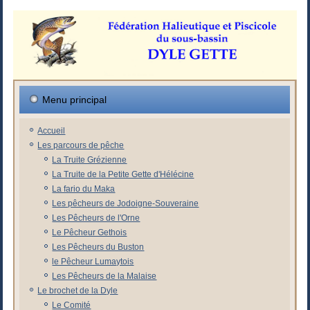
Menu principal
Accueil
Les parcours de pêche
La Truite Grézienne
La Truite de la Petite Gette d'Hélécine
La fario du Maka
Les pêcheurs de Jodoigne-Souveraine
Les Pêcheurs de l'Orne
Le Pêcheur Gethois
Les Pêcheurs du Buston
le Pêcheur Lumaytois
Les Pêcheurs de la Malaise
Le brochet de la Dyle
Le Comité