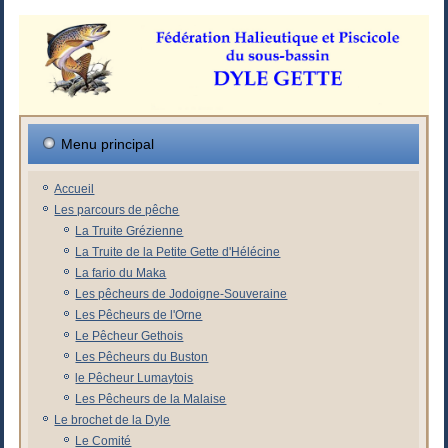
Menu principal
Accueil
Les parcours de pêche
La Truite Grézienne
La Truite de la Petite Gette d'Hélécine
La fario du Maka
Les pêcheurs de Jodoigne-Souveraine
Les Pêcheurs de l'Orne
Le Pêcheur Gethois
Les Pêcheurs du Buston
le Pêcheur Lumaytois
Les Pêcheurs de la Malaise
Le brochet de la Dyle
Le Comité